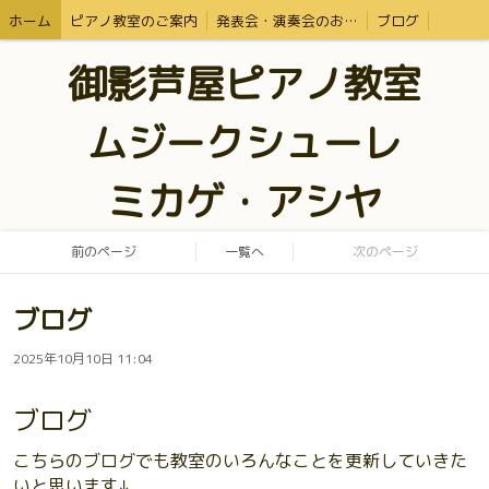
ホーム
ピアノ教室のご案内
発表会・演奏会のお知らせ・体験レッスン
ブログ
御影芦屋ピアノ教室
ムジークシューレ
ミカゲ・アシヤ
前のページ
一覧へ
次のページ
ブログ
2025年10月10日 11:04
ブログ
こちらのブログでも教室のいろんなことを更新していきた
いと思います↓