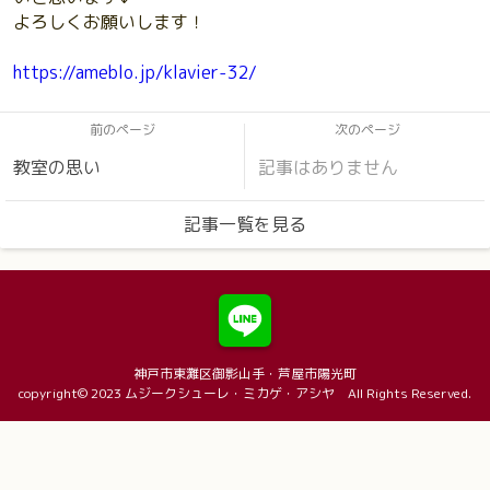
よろしくお願いします！
https://ameblo.jp/klavier-32/
前のページ
次のページ
教室の思い
記事はありません
記事一覧を見る
神戸市東灘区御影山手・芦屋市陽光町
copyright© 2023 ムジークシューレ・ミカゲ・アシヤ All Rights Reserved.